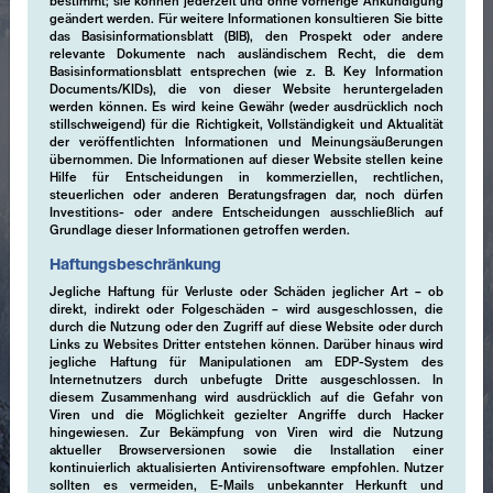
bestimmt; sie können jederzeit und ohne vorherige Ankündigung
geändert werden. Für weitere Informationen konsultieren Sie bitte
das Basisinformationsblatt (BIB), den Prospekt oder andere
relevante Dokumente nach ausländischem Recht, die dem
Basisinformationsblatt entsprechen (wie z. B. Key Information
Documents/KIDs), die von dieser Website heruntergeladen
werden können. Es wird keine Gewähr (weder ausdrücklich noch
stillschweigend) für die Richtigkeit, Vollständigkeit und Aktualität
der veröffentlichten Informationen und Meinungsäußerungen
übernommen. Die Informationen auf dieser Website stellen keine
Hilfe für Entscheidungen in kommerziellen, rechtlichen,
steuerlichen oder anderen Beratungsfragen dar, noch dürfen
Investitions- oder andere Entscheidungen ausschließlich auf
Grundlage dieser Informationen getroffen werden.
Haftungsbeschränkung
Jegliche Haftung für Verluste oder Schäden jeglicher Art – ob
direkt, indirekt oder Folgeschäden – wird ausgeschlossen, die
durch die Nutzung oder den Zugriff auf diese Website oder durch
Links zu Websites Dritter entstehen können. Darüber hinaus wird
jegliche Haftung für Manipulationen am EDP-System des
Internetnutzers durch unbefugte Dritte ausgeschlossen. In
diesem Zusammenhang wird ausdrücklich auf die Gefahr von
Viren und die Möglichkeit gezielter Angriffe durch Hacker
hingewiesen. Zur Bekämpfung von Viren wird die Nutzung
aktueller Browserversionen sowie die Installation einer
kontinuierlich aktualisierten Antivirensoftware empfohlen. Nutzer
sollten es vermeiden, E-Mails unbekannter Herkunft und