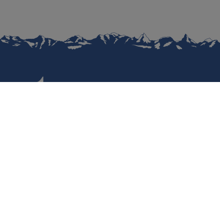
Datenschutz
Nutzungsbedingungen
Regulatorische Informationen
Haftungsausschluss
Cookies