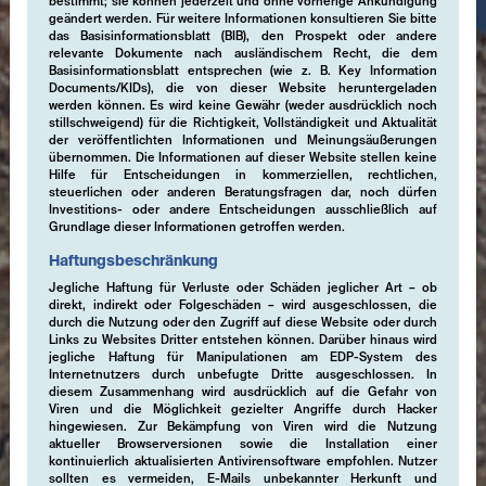
bestimmt; sie können jederzeit und ohne vorherige Ankündigung
geändert werden. Für weitere Informationen konsultieren Sie bitte
das Basisinformationsblatt (BIB), den Prospekt oder andere
relevante Dokumente nach ausländischem Recht, die dem
Basisinformationsblatt entsprechen (wie z. B. Key Information
Documents/KIDs), die von dieser Website heruntergeladen
werden können. Es wird keine Gewähr (weder ausdrücklich noch
stillschweigend) für die Richtigkeit, Vollständigkeit und Aktualität
der veröffentlichten Informationen und Meinungsäußerungen
übernommen. Die Informationen auf dieser Website stellen keine
Hilfe für Entscheidungen in kommerziellen, rechtlichen,
steuerlichen oder anderen Beratungsfragen dar, noch dürfen
Investitions- oder andere Entscheidungen ausschließlich auf
Grundlage dieser Informationen getroffen werden.
Haftungsbeschränkung
Jegliche Haftung für Verluste oder Schäden jeglicher Art – ob
direkt, indirekt oder Folgeschäden – wird ausgeschlossen, die
durch die Nutzung oder den Zugriff auf diese Website oder durch
Links zu Websites Dritter entstehen können. Darüber hinaus wird
jegliche Haftung für Manipulationen am EDP-System des
Internetnutzers durch unbefugte Dritte ausgeschlossen. In
diesem Zusammenhang wird ausdrücklich auf die Gefahr von
Viren und die Möglichkeit gezielter Angriffe durch Hacker
hingewiesen. Zur Bekämpfung von Viren wird die Nutzung
aktueller Browserversionen sowie die Installation einer
kontinuierlich aktualisierten Antivirensoftware empfohlen. Nutzer
sollten es vermeiden, E-Mails unbekannter Herkunft und