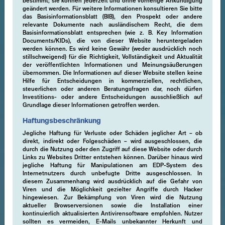
bestimmt; sie können jederzeit und ohne vorherige Ankündigung
geändert werden. Für weitere Informationen konsultieren Sie bitte
das Basisinformationsblatt (BIB), den Prospekt oder andere
relevante Dokumente nach ausländischem Recht, die dem
Basisinformationsblatt entsprechen (wie z. B. Key Information
Documents/KIDs), die von dieser Website heruntergeladen
werden können. Es wird keine Gewähr (weder ausdrücklich noch
stillschweigend) für die Richtigkeit, Vollständigkeit und Aktualität
der veröffentlichten Informationen und Meinungsäußerungen
übernommen. Die Informationen auf dieser Website stellen keine
Hilfe für Entscheidungen in kommerziellen, rechtlichen,
steuerlichen oder anderen Beratungsfragen dar, noch dürfen
Investitions- oder andere Entscheidungen ausschließlich auf
Grundlage dieser Informationen getroffen werden.
Haftungsbeschränkung
Jegliche Haftung für Verluste oder Schäden jeglicher Art – ob
direkt, indirekt oder Folgeschäden – wird ausgeschlossen, die
durch die Nutzung oder den Zugriff auf diese Website oder durch
Links zu Websites Dritter entstehen können. Darüber hinaus wird
jegliche Haftung für Manipulationen am EDP-System des
Internetnutzers durch unbefugte Dritte ausgeschlossen. In
diesem Zusammenhang wird ausdrücklich auf die Gefahr von
Viren und die Möglichkeit gezielter Angriffe durch Hacker
hingewiesen. Zur Bekämpfung von Viren wird die Nutzung
aktueller Browserversionen sowie die Installation einer
kontinuierlich aktualisierten Antivirensoftware empfohlen. Nutzer
sollten es vermeiden, E-Mails unbekannter Herkunft und