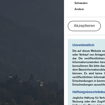
Schweden
Andere
Akzeptieren
Unverbindlich
Die auf dieser Website v
oder Verkauf von Anlage
dar. Die veröffentlich
Informationszwecken bes
konsultieren Sie bitte da
dem Basisinformationsbla
können. Es wird keine Ge
veröffentlichten Informa
Entscheidungen in kommer
Entscheidungen ausschlie
Haftungsbeschränk
Jegliche Haftung für Verl
Nutzung oder den Zugriff