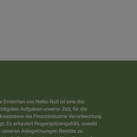
 Erreichen von Netto-Null ist eine der
htigsten Aufgaben unserer Zeit, für die
sbesondere die Finanzindustrie Verantwortung
gt. Es erfordert Fingerspitzengefühl, sowohl
t unseren Anlagelösungen Rendite zu