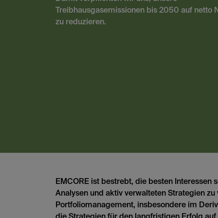
Treibhausgasemissionen bis 2050 auf netto N
zu reduzieren.
EMCORE ist bestrebt, die besten Interessen
Analysen und aktiv verwalteten Strategien zu 
Portfoliomanagement, insbesondere im Deriva
die Strategien für den langfristigen Erfolg a