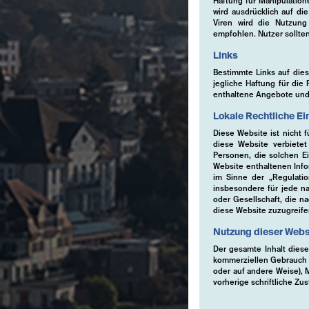
Haftung für Manipulatio
wird ausdrücklich auf di
Viren wird die Nutzung a
empfohlen. Nutzer sollte
Links
Bestimmte Links auf dies
jegliche Haftung für die 
enthaltene Angebote und
Lokale Rechtliche E
Diese Website ist nicht 
diese Website verbietet
Personen, die solchen Ei
Website enthaltenen Info
im Sinne der „Regulati
insbesondere für jede nat
oder Gesellschaft, die na
diese Website zuzugreife
Nutzung dieser Webs
Der gesamte Inhalt dieser
kommerziellen Gebrauch z
oder auf andere Weise), 
vorherige schriftliche 