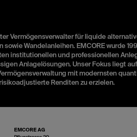
ter Vermögensverwalter für liquide alternati
n sowie Wandelanleihen. EMCORE wurde 1998
en institutionellen und professionellen Anle
ssigen Anlagelösungen. Unser Fokus liegt auf
 Vermögensverwaltung mit modernsten quanti
sikoadjustierte Renditen zu erzielen.
EMCORE AG