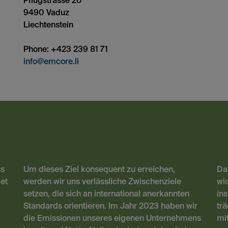
Pflugstrasse 20
9490 Vaduz
Liechtenstein
Phone: +423 239 81 71
info@emcore.li
ss
Um dieses Ziel konsequent zu erreichen,
Das
et
werden wir uns verlässliche Zwischenziele
wic
setzen, die sich an international anerkannten
in
Standards orientieren. Im Jahr 2023 haben wir
trä
die Emissionen unseres eigenen Unternehmens
mi