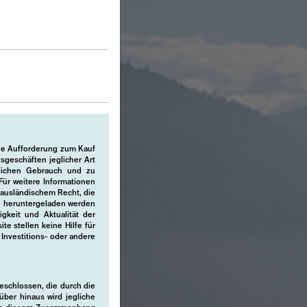
ine Aufforderung zum Kauf
geschäften jeglicher Art
nlichen Gebrauch und zu
ür weitere Informationen
h ausländischem Recht, die
te heruntergeladen werden
igkeit und Aktualität der
e stellen keine Hilfe für
Investitions- oder andere
geschlossen, die durch die
über hinaus wird jegliche