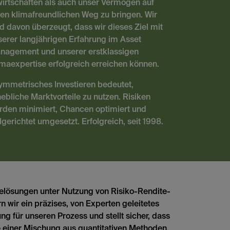
wirtschaften als auch unser Vermögen auf
nen klimafreundlichen Weg zu bringen. Wir
nd davon überzeugt, dass wir dieses Ziel mit
serer langjährigen Erfahrung im Asset
nagement und unserer erstklassigen
imaexpertise erfolgreich erreichen können.
ymmetrisches Investieren bedeutet,
ebliche Marktvorteile zu nutzen. Risiken
rden minimiert, Chancen optimiert und
lgerichtet umgesetzt. Erfolgreich, seit 1998.
elösungen unter Nutzung von Risiko-Rendite-
n wir ein präzises, von Experten geleitetes
 für unseren Prozess und stellt sicher, dass
fe einer Mischung aus quantitativen Methoden,