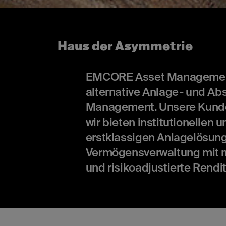
Haus der Asymmetrie
EMCORE Asset Management is
alternative Anlage- und Ab
Management. Unsere Kunden
wir bieten institutionellen
erstklassigen Anlagelösunge
Vermögensverwaltung mit m
und risikoadjustierte Rendit