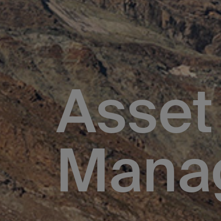
Asset
Mana