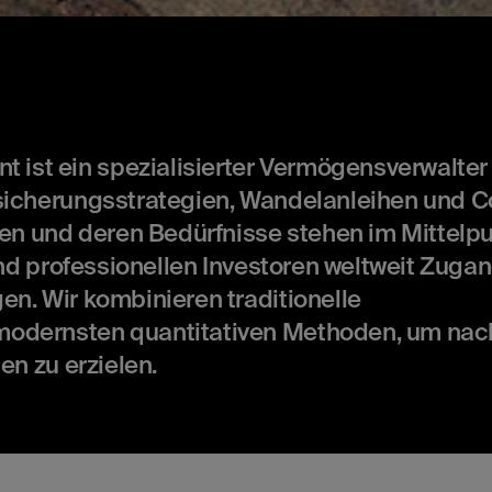
t ein spezialisierter Vermögensverwalter f
sicherungsstrategien, Wandelanleihen und Co
 und deren Bedürfnisse stehen im Mittelpu
 und professionellen Investoren weltweit Zuga
n. Wir kombinieren traditionelle
odernsten quantitativen Methoden, um nac
en zu erzielen.