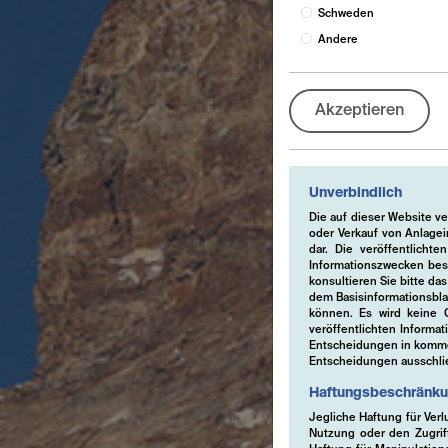
Schweden
Andere
Akzeptieren
Unverbindlich
Die auf dieser Website v
oder Verkauf von Anlage
dar. Die veröffentlich
Informationszwecken bes
konsultieren Sie bitte da
dem Basisinformationsbla
können. Es wird keine Ge
veröffentlichten Informa
Entscheidungen in kommer
Entscheidungen ausschlie
Haftungsbeschränk
Jegliche Haftung für Verl
Nutzung oder den Zugriff