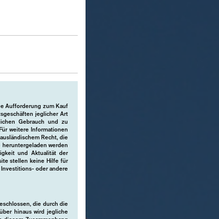
ine Aufforderung zum Kauf
geschäften jeglicher Art
nlichen Gebrauch und zu
ür weitere Informationen
h ausländischem Recht, die
te heruntergeladen werden
igkeit und Aktualität der
e stellen keine Hilfe für
Investitions- oder andere
geschlossen, die durch die
über hinaus wird jegliche